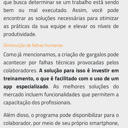
que busca determinar se um trabalho está sendo
bem ou mal executado. Assim, você pode
encontrar as soluções necessárias para otimizar
as práticas da sua equipe e elevar os níveis de
produtividade.
Diminuição de falhas humanas
Como já mencionamos, a criação de gargalos pode
Lig
acontecer por falhas técnicas provocadas pelos
(1
colaboradores.
A solução para isso é investir em
981
treinamento, o que é facilitado com o uso de um
66
app especializado
. As melhores soluções do
mercado incluem funcionalidades que permitem a
capacitação dos profissionais.
Além disso, o programa pode disponibilizar para o
colaborador, por meio de seu próprio smartphone,