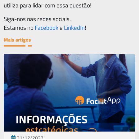
utiliza para lidar com essa questão!
Siga-nos nas redes sociais.
Estamos no
Facebook
e
LinkedIn
!
Mais artigos
21/12/2023