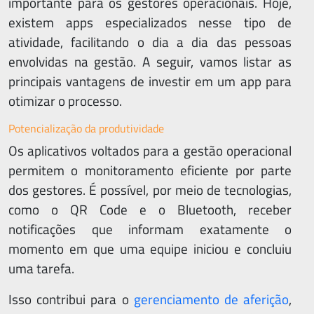
importante para os gestores operacionais. Hoje,
existem apps especializados nesse tipo de
atividade, facilitando o dia a dia das pessoas
envolvidas na gestão. A seguir, vamos listar as
principais vantagens de investir em um app para
Qu
otimizar o processo.
so
Potencialização da produtividade
Art
Os aplicativos voltados para a gestão operacional
permitem o monitoramento eficiente por parte
Perg
dos gestores. É possível, por meio de tecnologias,
Frequ
como o QR Code e o Bluetooth, receber
notificações que informam exatamente o
Con
momento em que uma equipe iniciou e concluiu
uma tarefa.
Supo
Isso contribui para o
gerenciamento de aferição
,
Trein