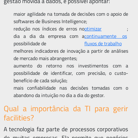
gestão movida a dados, é possível apontar:
maior agilidade na tomada de decisões com o apoio de
softwares de Business Intelligence;
redução nos índices de erros no
otimizar
;
dia a dia da empresa com a
continuamente os
possibilidade de
fluxos de trabalho
melhores indicadores de inovação a partir de análises
de mercado mais abrangentes;
aumento do retorno nos investimentos com a
possibilidade de identificar, com precisão, o custo-
benefício de cada solução;
mais confiabilidade nas decisões tomadas com o
abandono da intuição no dia a dia do gestor.
Qual a importância da TI para gerir
facilities?
A tecnologia faz parte de processos corporativos
de muitas empresas. Ela permite que negócios