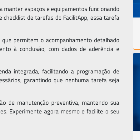
ra manter espaços e equipamentos funcionando
checklist de tarefas do FacilitApp, essa tarefa
des que permitem o acompanhamento detalhado
ento à conclusão, com dados de aderência e
da integrada, facilitando a programação de
ssários, garantindo que nenhuma tarefa seja
estão de manutenção preventiva, mantendo sua
es. Experimente agora mesmo e facilite o seu