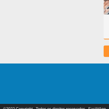
©2022 Copyright - Todos os direitos reservados - FacilitApp