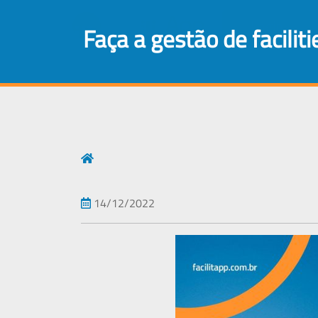
Login
faça a gestão de facili
14/12/2022