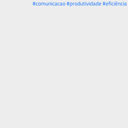
#comunicacao
#produtividade
#eficiência