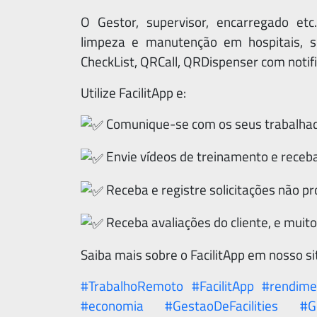
O Gestor, supervisor, encarregado e
limpeza e manutenção em hospitais, s
CheckList, QRCall, QRDispenser com notif
Utilize FacilitApp e:
Comunique-se com os seus trabalha
Envie vídeos de treinamento e receba
Receba e registre solicitações não p
Receba avaliações do cliente, e muito
Saiba mais sobre o FacilitApp em nosso si
#TrabalhoRemoto
#FacilitApp
#rendime
#economia
#GestaoDeFacilities
#G