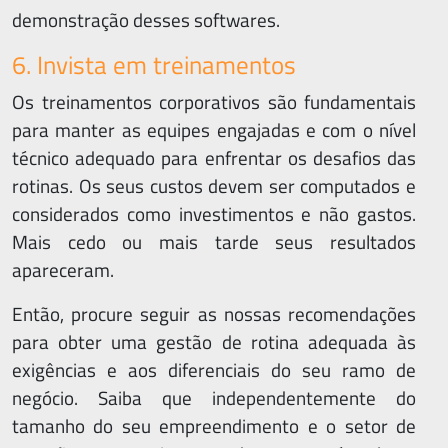
demonstração desses softwares.
6. Invista em treinamentos
Os treinamentos corporativos são fundamentais
para manter as equipes engajadas e com o nível
técnico adequado para enfrentar os desafios das
Qu
rotinas. Os seus custos devem ser computados e
so
considerados como investimentos e não gastos.
Mais cedo ou mais tarde seus resultados
Art
apareceram.
Perg
Então, procure seguir as nossas recomendações
Frequ
para obter uma gestão de rotina adequada às
exigências e aos diferenciais do seu ramo de
Con
negócio. Saiba que independentemente do
tamanho do seu empreendimento e o setor de
Supo