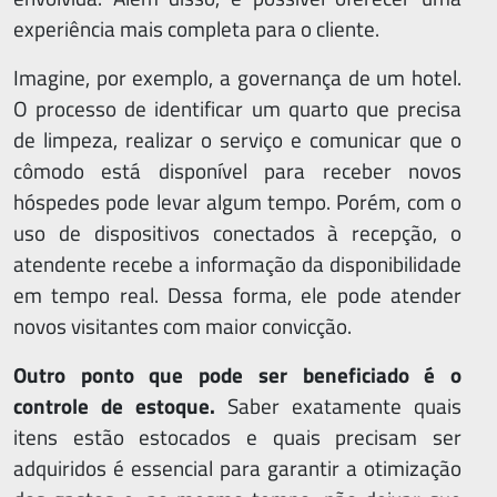
experiência mais completa para o cliente.
Imagine, por exemplo, a governança de um hotel.
O processo de identificar um quarto que precisa
de limpeza, realizar o serviço e comunicar que o
cômodo está disponível para receber novos
hóspedes pode levar algum tempo. Porém, com o
uso de dispositivos conectados à recepção, o
Qu
atendente recebe a informação da disponibilidade
em tempo real. Dessa forma, ele pode atender
so
novos visitantes com maior convicção.
Art
Outro ponto que pode ser beneficiado é o
Perg
controle de estoque.
Saber exatamente quais
itens estão estocados e quais precisam ser
Frequ
adquiridos é essencial para garantir a otimização