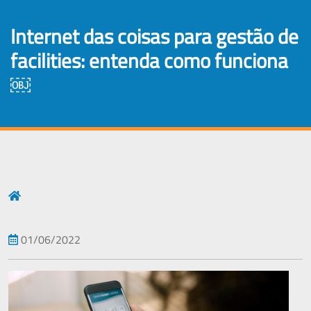
×
internet das coisas para gestão de
facilities: entenda como funciona
￼
01/06/2022