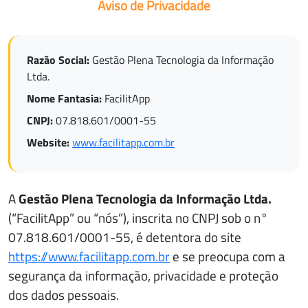
Aviso de Privacidade
Razão Social:
Gestão Plena Tecnologia da Informação
Ltda.
Nome Fantasia:
FacilitApp
CNPJ:
07.818.601/0001-55
Website:
www.facilitapp.com.br
A
Gestão Plena Tecnologia da Informação Ltda.
(“FacilitApp” ou “nós”), inscrita no CNPJ sob o n°
07.818.601/0001-55, é detentora do site
https://www.facilitapp.com.br
e se preocupa com a
segurança da informação, privacidade e proteção
dos dados pessoais.