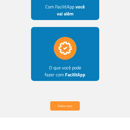
Com FacilitApp
você
vai além
O que você pode
fazer com
FacilitApp
Saiba mais